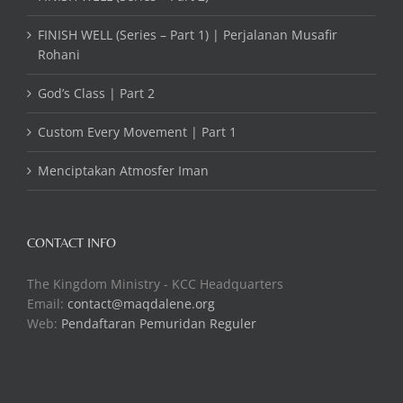
FINISH WELL (Series – Part 1) | Perjalanan Musafir
Rohani
God’s Class | Part 2
Custom Every Movement | Part 1
Menciptakan Atmosfer Iman
CONTACT INFO
The Kingdom Ministry - KCC Headquarters
Email:
contact@maqdalene.org
Web:
Pendaftaran Pemuridan Reguler