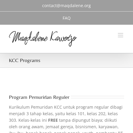
Skip
contact@maqdalene.org
to
content
FAQ
KCC Programs
Program Pemuridan Reguler
Kurikulum Pemuridan KCC untuk program regular dibagi
menjadi 3 tahap kelas, yaitu kelas 101, kelas 202, kelas
303. Kelas-kelas ini
FREE
tanpa dipungut biaya; diikuti
oleh orang awam, jemaat gereja, bisnismen, karyawan,