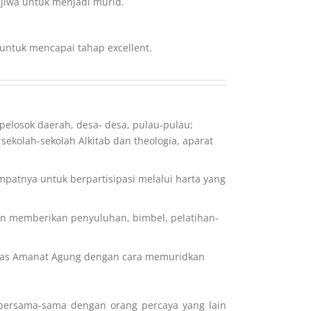
iwa untuk menjadi murid.
tuk mencapai tahap excellent.
elosok daerah, desa- desa, pulau-pulau;
sekolah-sekolah Alkitab dan theologia, aparat
patnya untuk berpartisipasi melalui harta yang
n memberikan penyuluhan, bimbel, pelatihan-
tugas Amanat Agung dengan cara memuridkan
bersama-sama dengan orang percaya yang lain