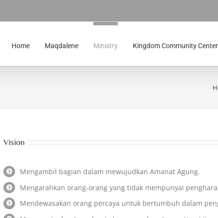
Home
Maqdalene
Ministry
Kingdom Community Center
H
Vision
Mengambil bagian dalam mewujudkan Amanat Agung.
Mengarahkan orang-orang yang tidak mempunyai penghara
Mendewasakan orang percaya untuk bertumbuh dalam penge