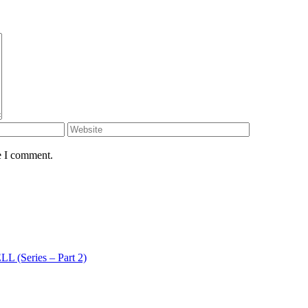
e I comment.
 (Series – Part 2)