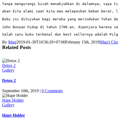
Tanpa mengurangi kisah menakjubkan di dalamnya, saya ti
akan kita alami saat kita mau melepaskan beban berat, l
Buku ini ditujukan bagi mereka yang merindukan Tuhan da
John Bunyan hidup di tahun 1700-an, dipenjara karena im
Salah satu buku terkenal dan best sellernya adalah Pilg
By
Maq
|
2019-01-30T10:56:29+07:00
February 15th, 2019
|
Maq's Cho
Related Posts
Detox 2
Gallery
Detox 2
September 10th, 2019
|
0 Comments
Hape Holder
Gallery
Hape Holder