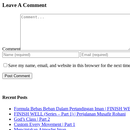
Leave A Comment
Comment
Save my name, email, and website in this browser for the next tim
Recent Posts
Formula Bebas Beban Dalam Pertandingan Iman | FINISH WELL
FINISH WELL (Series – Part 1) | Perjalanan Musafir Rohani
God’s Class | Part 2
Custom Every Movement | Part 1
Menciptakan Atmosfer Iman