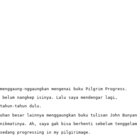
 menggaung-nggaungkan mengenai buku Pilgrim Progress.
 belum nangkep isinya. Lalu saya mendengar lagi,
tahun-tahun dulu. 

uhan besar lainnya menggaungkan buku tulisan John Bunyan
nikmatinya. Ah, saya gak bisa berhenti sebelum tenggelam
sedang progressing in my pilgirimage. 
