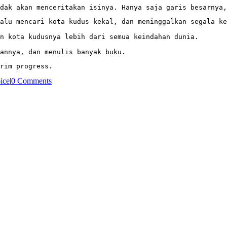
dak akan menceritakan isinya. Hanya saja garis besarnya,
alu mencari kota kudus kekal, dan meninggalkan segala ke
n kota kudusnya lebih dari semua keindahan dunia.

annya, dan menulis banyak buku.
rim progress.
ice
|
0 Comments