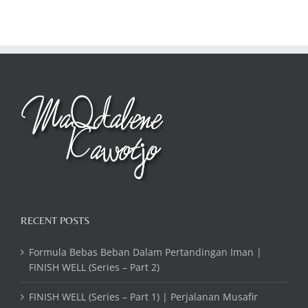
RECENT POSTS
Formula Bebas Beban Dalam Pertandingan Iman |
FINISH WELL (Series – Part 2)
FINISH WELL (Series – Part 1) | Perjalanan Musafir