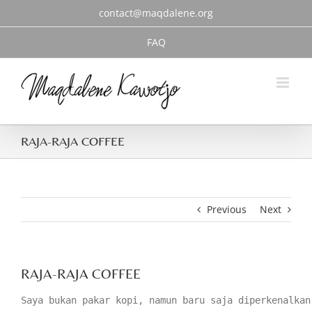
Skip
contact@maqdalene.org
to
content
FAQ
RAJA-RAJA COFFEE
Previous
Next
RAJA-RAJA COFFEE
Saya bukan pakar kopi, namun baru saja diperkenalkan