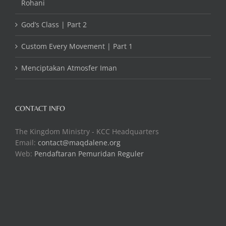
Rohani
God’s Class | Part 2
Custom Every Movement | Part 1
Menciptakan Atmosfer Iman
CONTACT INFO
The Kingdom Ministry - KCC Headquarters
Email:
contact@maqdalene.org
Web:
Pendaftaran Pemuridan Reguler