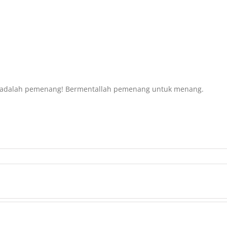
a adalah pemenang! Bermentallah pemenang untuk menang.