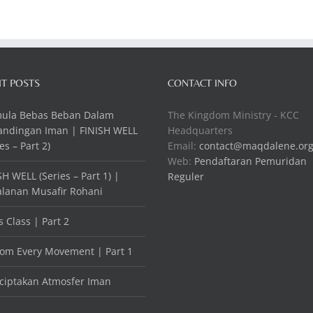
T POSTS
CONTACT INFO
mula Bebas Beban Dalam
The Kingdom Ministry - KCC
andingan Iman | FINISH WELL
Headquarters
es – Part 2)
Email:
contact@maqdalene.or
Web:
Pendaftaran Pemuridan
SH WELL (Series – Part 1) |
Reguler
alanan Musafir Rohani
s Class | Part 2
om Every Movement | Part 1
iptakan Atmosfer Iman