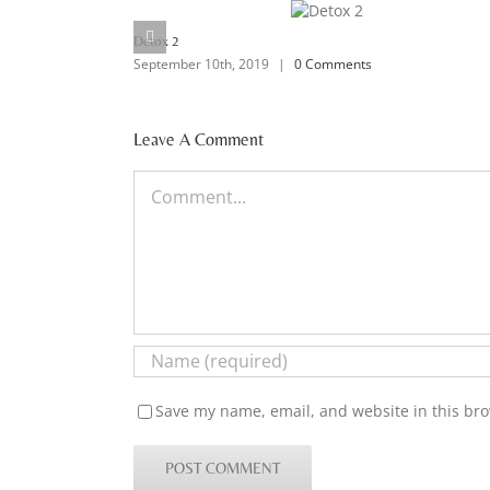
Detox 2
September 10th, 2019
|
0 Comments
Leave A Comment
Comment
Save my name, email, and website in this bro