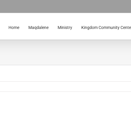
Home
Maqdalene
Ministry
Kingdom Community Cente