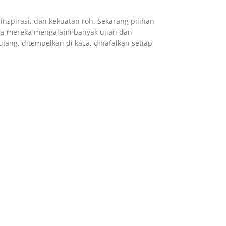
nspirasi, dan kekuatan roh. Sekarang pilihan
eka-mereka mengalami banyak ujian dan
 ulang, ditempelkan di kaca, dihafalkan setiap