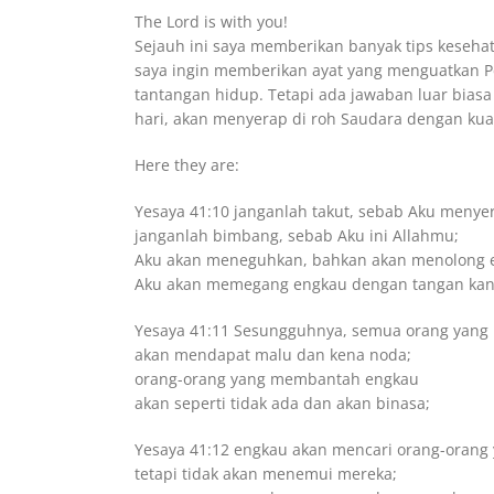
The Lord is with you!
Sejauh ini saya memberikan banyak tips kesehat
saya ingin memberikan ayat yang menguatkan P
tantangan hidup. Tetapi ada jawaban luar biasa d
hari, akan menyerap di roh Saudara dengan ku
Here they are:
Yesaya 41:10 janganlah takut, sebab Aku menyer
janganlah bimbang, sebab Aku ini Allahmu;
Aku akan meneguhkan, bahkan akan menolong 
Aku akan memegang engkau dengan tangan ka
Yesaya 41:11 Sesungguhnya, semua orang yang
akan mendapat malu dan kena noda;
orang-orang yang membantah engkau
akan seperti tidak ada dan akan binasa;
Yesaya 41:12 engkau akan mencari orang-orang 
tetapi tidak akan menemui mereka;