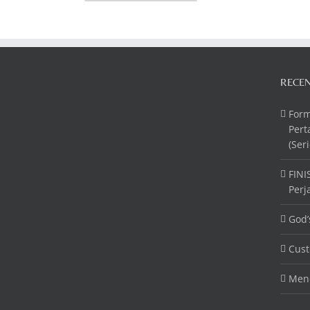
RECEN
For
Pert
(Seri
FINI
Perj
God’
Cust
Menc