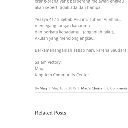
orang-orang yang berperang melawan engkau
akan seperti tidak ada dan hampa.
Yesaya 41:13 Sebab Aku ini, Tuhan, Allahmu,
memegang tangan kananmu
dan berkata kepadamu: “Janganlah takut,
Akulah yang menolong engkau.”
Berkemenanganlah setiap hari, karena Saudar
Salam Victory!
Maq
Kingdom Community Center
By
Maq
|
May 16th, 2019
|
Maq's Choice
|
0 Comments
Related Posts