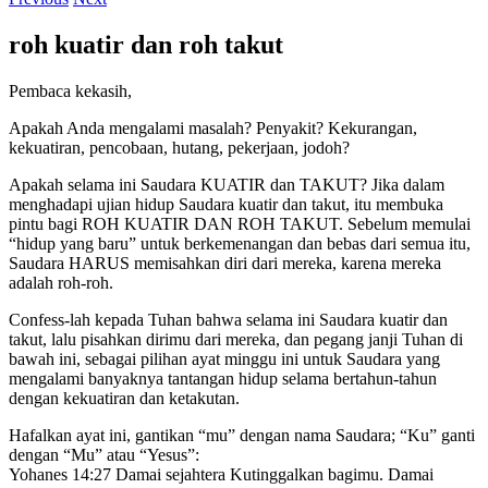
roh kuatir dan roh takut
Pembaca kekasih,
Apakah Anda mengalami masalah? Penyakit? Kekurangan,
kekuatiran, pencobaan, hutang, pekerjaan, jodoh?
Apakah selama ini Saudara KUATIR dan TAKUT? Jika dalam
menghadapi ujian hidup Saudara kuatir dan takut, itu membuka
pintu bagi ROH KUATIR DAN ROH TAKUT. Sebelum memulai
“hidup yang baru” untuk berkemenangan dan bebas dari semua itu,
Saudara HARUS memisahkan diri dari mereka, karena mereka
adalah roh-roh.
Confess-lah kepada Tuhan bahwa selama ini Saudara kuatir dan
takut, lalu pisahkan dirimu dari mereka, dan pegang janji Tuhan di
bawah ini, sebagai pilihan ayat minggu ini untuk Saudara yang
mengalami banyaknya tantangan hidup selama bertahun-tahun
dengan kekuatiran dan ketakutan.
Hafalkan ayat ini, gantikan “mu” dengan nama Saudara; “Ku” ganti
dengan “Mu” atau “Yesus”:
Yohanes 14:27 Damai sejahtera Kutinggalkan bagimu. Damai