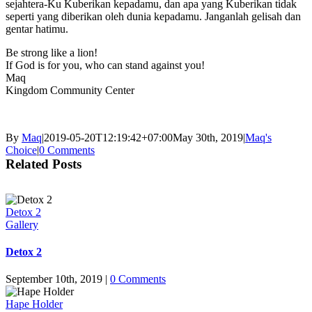
sejahtera-Ku Kuberikan kepadamu, dan apa yang Kuberikan tidak
seperti yang diberikan oleh dunia kepadamu. Janganlah gelisah dan
gentar hatimu.
Be strong like a lion!
If God is for you, who can stand against you!
Maq
Kingdom Community Center
By
Maq
|
2019-05-20T12:19:42+07:00
May 30th, 2019
|
Maq's
Choice
|
0 Comments
Related Posts
Detox 2
Gallery
Detox 2
September 10th, 2019
|
0 Comments
Hape Holder