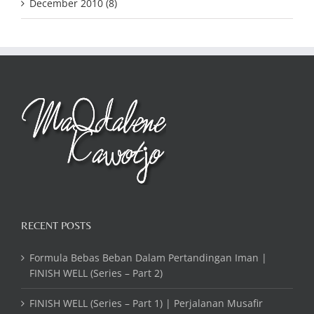
December 2010 (8)
RECENT POSTS
Formula Bebas Beban Dalam Pertandingan Iman |
FINISH WELL (Series – Part 2)
FINISH WELL (Series – Part 1) | Perjalanan Musafir