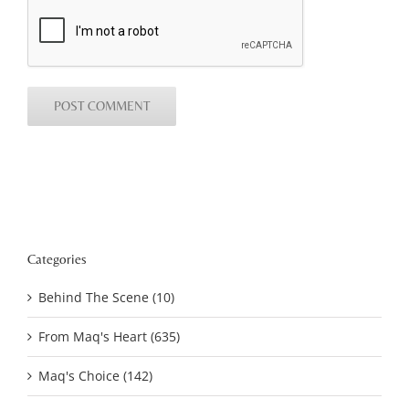
Categories
Behind The Scene (10)
From Maq's Heart (635)
Maq's Choice (142)