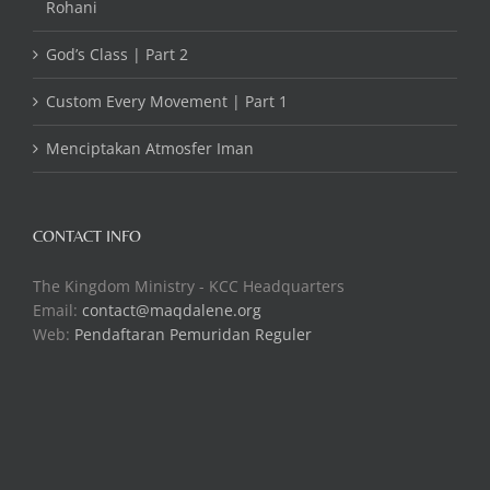
Rohani
God’s Class | Part 2
Custom Every Movement | Part 1
Menciptakan Atmosfer Iman
CONTACT INFO
The Kingdom Ministry - KCC Headquarters
Email:
contact@maqdalene.org
Web:
Pendaftaran Pemuridan Reguler