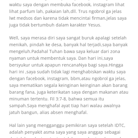
waktu saya dengan membuka facebook, instagram lihat
lihat parfum lah, pakaian lah,dll. Trus ngobrol ga jelas
lwt medsos dan karena tidak mencintai firman,jelas saya
juga tidak bertumbuh dalam karakter Yesus.
Well, saya merasa diri saya sangat buruk apalagi setelah
menikah, pindah ke desa, banyak hal terjadi,saya banyak
mengeluh.Padahal Tuhan bawa saya keluar dari zona
nyaman untuk membentuk saya. Dan hari ini,saya
bersyukur untuk apapun rencanaNya bagi saya.Hingga
hari ini ,saya sudah tidak lagi menghabiskan waktu saya
dengan facebook, instagram, bbm,atau ngobrol ga jelas,
saya mematikan segala keinginan keinginan akan barang
barang fana, juga keterikatan saya dengan makanan atau
minuman tertentu. Fil 3:7-8, bahwa semua itu
sampah.Saya menghafal ayat tiap hari walau awalnya
jatuh bangun, alias absen menghafal.
Hal lain yang mengganggu pemikiran saya setelah IDTC,
adalah penyakit asma saya yang saya anggap sebagai