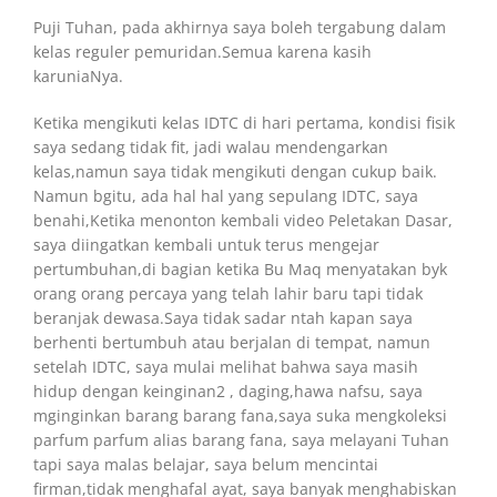
Puji Tuhan, pada akhirnya saya boleh tergabung dalam
kelas reguler pemuridan.Semua karena kasih
karuniaNya.
Ketika mengikuti kelas IDTC di hari pertama, kondisi fisik
saya sedang tidak fit, jadi walau mendengarkan
kelas,namun saya tidak mengikuti dengan cukup baik.
Namun bgitu, ada hal hal yang sepulang IDTC, saya
benahi,Ketika menonton kembali video Peletakan Dasar,
saya diingatkan kembali untuk terus mengejar
pertumbuhan,di bagian ketika Bu Maq menyatakan byk
orang orang percaya yang telah lahir baru tapi tidak
beranjak dewasa.Saya tidak sadar ntah kapan saya
berhenti bertumbuh atau berjalan di tempat, namun
setelah IDTC, saya mulai melihat bahwa saya masih
hidup dengan keinginan2 , daging,hawa nafsu, saya
mginginkan barang barang fana,saya suka mengkoleksi
parfum parfum alias barang fana, saya melayani Tuhan
tapi saya malas belajar, saya belum mencintai
firman,tidak menghafal ayat, saya banyak menghabiskan