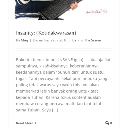
Insanity: (Ketidakwarasan)
By
Maq
|
December 29th, 2010
|
Behind The Scene
Buku ini bener-bener INSANE (gila) – coba aja liat
sampulnya, kisah-kisahnya, keberaniannya,
keedanannya dalam “bunuh diri” untuk suatu
tugas. Tapi percayalah, sekalipun ini buku yang
paling tidak waras saya yakin this one akan
memberkati lebih banyak orang untuk taat
kepada Tuhan. Karena fokus content adalah
membawa orang percaya mati dan taat total
sama Tuhan. Saya [...]
Read More
0