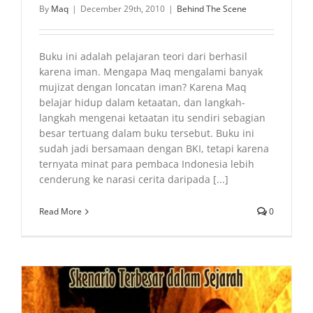
By
Maq
|
December 29th, 2010
|
Behind The Scene
Buku ini adalah pelajaran teori dari berhasil
karena iman. Mengapa Maq mengalami banyak
mujizat dengan loncatan iman? Karena Maq
belajar hidup dalam ketaatan, dan langkah-
langkah mengenai ketaatan itu sendiri sebagian
besar tertuang dalam buku tersebut. Buku ini
sudah jadi bersamaan dengan BKI, tetapi karena
ternyata minat para pembaca Indonesia lebih
cenderung ke narasi cerita daripada [...]
Read More
0