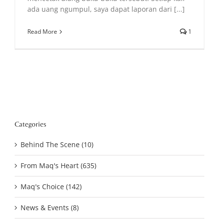
ada uang ngumpul, saya dapat laporan dari [...]
Read More
1
Categories
Behind The Scene (10)
From Maq's Heart (635)
Maq's Choice (142)
News & Events (8)