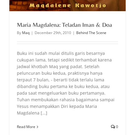
Maria Magdalena: Teladan Iman & Doa
By
Maq
|
December 29th, 2010
|
Behind The Scene
Buku ini sudah mulai ditulis garis besarnya
cukupan lama, tetapi sedikit terhambat karena
jadwal khotbah Maq yang padat. Setelah
peluncuran buku kedua, praktisnya hanya
terpaut 7 bulan, - berarti tidak terlalu lama
dibanding buku pertama ke buku kedua, atau
pada saat mengeluarkan buku pertamanya.
Tuhan membukakan rahasia bagaimana sampai
Yesus menampakkan Diri kepada Maria
Magdalena [...]
Read More
0