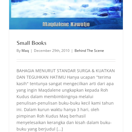
Small Books
By
Maq
|
December 29th, 2010
|
Behind The Scene
BAHAGIA MENURUT STANDAR SURGA & KUATKAN
DAN TEGUHKAN HATIMU Hanya ucapan "terima
kasih" tentunya sangat mengecilkan arti dari apa
yang ingin Maqdalene ungkapkan kepada Roh
Kudus dalam membimbingnya melalui
penulisan-penulisan buku-buku kecil kami tahun
ini. Dalam kurun waktu hanya 3 hari, oleh
pimpinan Roh Kudus Maq berhasil
menyelesaikan kerangka dan kisah dalam buku-
buku yang berjudul [...]