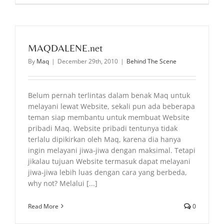
MAQDALENE.net
By
Maq
|
December 29th, 2010
|
Behind The Scene
Belum pernah terlintas dalam benak Maq untuk
melayani lewat Website, sekali pun ada beberapa
teman siap membantu untuk membuat Website
pribadi Maq. Website pribadi tentunya tidak
terlalu dipikirkan oleh Maq, karena dia hanya
ingin melayani jiwa-jiwa dengan maksimal. Tetapi
jikalau tujuan Website termasuk dapat melayani
jiwa-jiwa lebih luas dengan cara yang berbeda,
why not? Melalui [...]
Read More
0