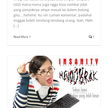
UGD mana-mana juga ngga bisa nambal jidat
yang penyoknya ampe masuk ke dalem bolong
gitu....hehehe. Itu sih cuman komentar, padahal
enggak boleh tendang-tendang orang. Nah, FMH
[...]
Read More
1