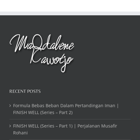
RECENT POSTS
Formula Bebas Beban Dalam Pertandingan Iman |
FINISH WELL (Series – Part 2)
FINISH WELL (Series – Part 1) | Perjalanan Musafir
Rohani