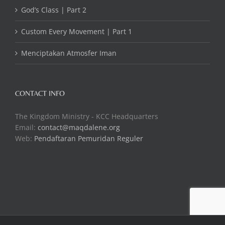
God’s Class | Part 2
Custom Every Movement | Part 1
Menciptakan Atmosfer Iman
CONTACT INFO
The Kingdom Ministry - KCC Headquarters
Email:
contact@maqdalene.org
Web:
Pendaftaran Pemuridan Reguler