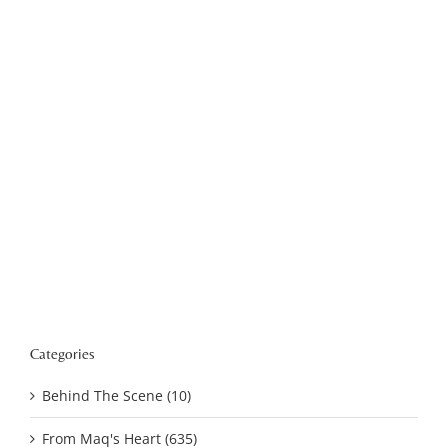
Categories
Behind The Scene (10)
From Maq's Heart (635)