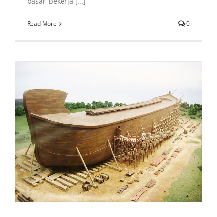
basah bekerja [...]
Read More
0