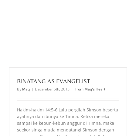
BINATANG AS EVANGELIST
By
Maq
|
December 5th, 2015
|
From Maq's Heart
Hakim-hakim 14:5-6 Lalu pergilah Simson beserta
ayahnya dan ibunya ke Timna. Ketika mereka
sampai ke kebun-kebun anggur di Timna, maka
seekor singa muda mendatangi Simson dengan