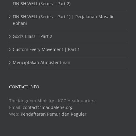
FINISH WELL (Series – Part 2)
FINISH WELL (Series – Part 1) | Perjalanan Musafir
Rohani
God’s Class | Part 2
Custom Every Movement | Part 1
Menciptakan Atmosfer Iman
CONTACT INFO
The Kingdom Ministry - KCC Headquarters
Email:
contact@maqdalene.org
Web:
Pendaftaran Pemuridan Reguler