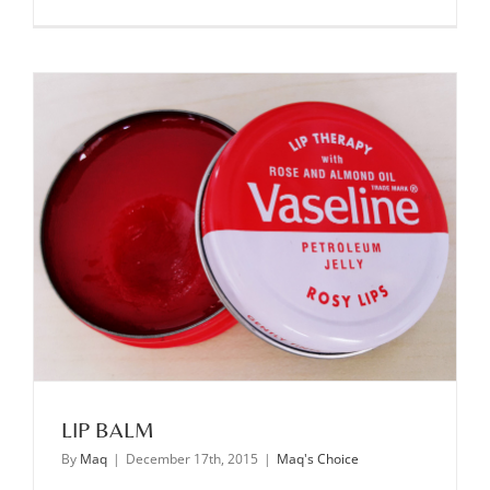
LIP BALM
By
Maq
|
December 17th, 2015
|
Maq's Choice