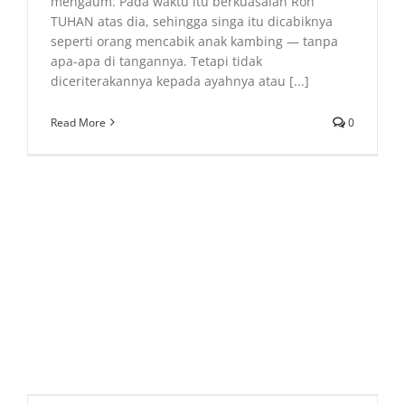
mengaum. Pada waktu itu berkuasalah Roh
TUHAN atas dia, sehingga singa itu dicabiknya
seperti orang mencabik anak kambing — tanpa
apa-apa di tangannya. Tetapi tidak
diceriterakannya kepada ayahnya atau [...]
Read More
0