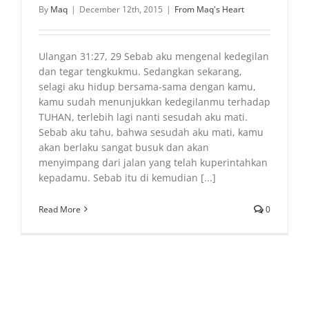
By
Maq
|
December 12th, 2015
|
From Maq's Heart
Ulangan 31:27, 29 Sebab aku mengenal kedegilan
dan tegar tengkukmu. Sedangkan sekarang,
selagi aku hidup bersama-sama dengan kamu,
kamu sudah menunjukkan kedegilanmu terhadap
TUHAN, terlebih lagi nanti sesudah aku mati.
Sebab aku tahu, bahwa sesudah aku mati, kamu
akan berlaku sangat busuk dan akan
menyimpang dari jalan yang telah kuperintahkan
kepadamu. Sebab itu di kemudian [...]
Read More
0