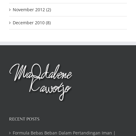
November 2012 (2)
December 2010 (8)
RECENT POSTS
Formula Bebas Beban Dalam Pertandingan Iman |