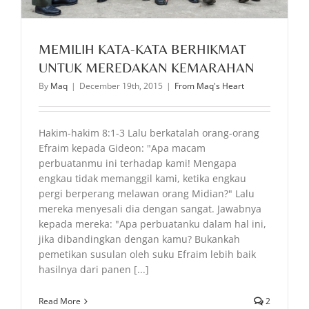
MEMILIH KATA-KATA BERHIKMAT
UNTUK MEREDAKAN KEMARAHAN
By
Maq
|
December 19th, 2015
|
From Maq's Heart
Hakim-hakim 8:1-3 Lalu berkatalah orang-orang
Efraim kepada Gideon: "Apa macam
perbuatanmu ini terhadap kami! Mengapa
engkau tidak memanggil kami, ketika engkau
pergi berperang melawan orang Midian?" Lalu
mereka menyesali dia dengan sangat. Jawabnya
kepada mereka: "Apa perbuatanku dalam hal ini,
jika dibandingkan dengan kamu? Bukankah
pemetikan susulan oleh suku Efraim lebih baik
hasilnya dari panen [...]
Read More
2