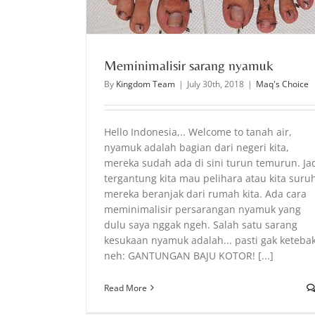
Meminimalisir sarang nyamuk
By
Kingdom Team
|
July 30th, 2018
|
Maq's Choice
Hello Indonesia,.. Welcome to tanah air,
nyamuk adalah bagian dari negeri kita,
mereka sudah ada di sini turun temurun. Ja
tergantung kita mau pelihara atau kita suru
mereka beranjak dari rumah kita. Ada cara
meminimalisir persarangan nyamuk yang
dulu saya nggak ngeh. Salah satu sarang
kesukaan nyamuk adalah... pasti gak keteba
neh: GANTUNGAN BAJU KOTOR! [...]
Read More