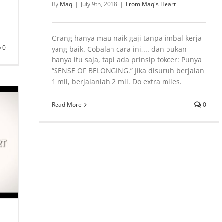
By
Maq
|
July 9th, 2018
|
From Maq's Heart
Orang hanya mau naik gaji tanpa imbal kerja
0
yang baik. Cobalah cara ini,... dan bukan
hanya itu saja, tapi ada prinsip tokcer: Punya
“SENSE OF BELONGING.” Jika disuruh berjalan
1 mil, berjalanlah 2 mil. Do extra miles.
Read More
0