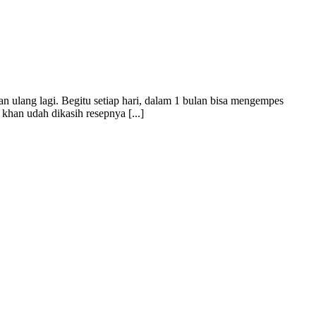
n ulang lagi. Begitu setiap hari, dalam 1 bulan bisa mengempes
khan udah dikasih resepnya [...]