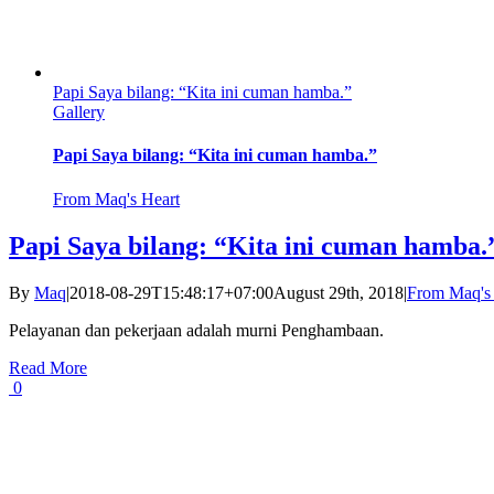
Papi Saya bilang: “Kita ini cuman hamba.”
Gallery
Papi Saya bilang: “Kita ini cuman hamba.”
From Maq's Heart
Papi Saya bilang: “Kita ini cuman hamba.
By
Maq
|
2018-08-29T15:48:17+07:00
August 29th, 2018
|
From Maq's
Pelayanan dan pekerjaan adalah murni Penghambaan.
Read More
0