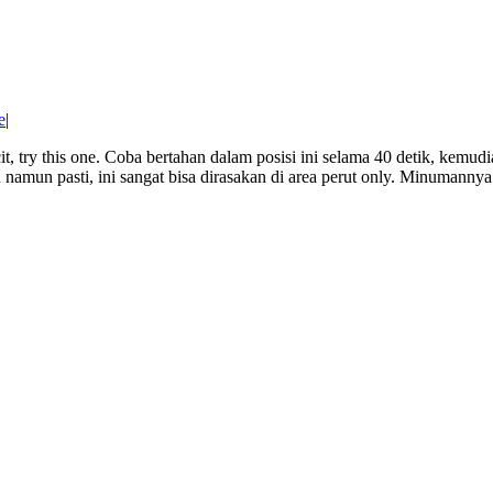
e
|
ry this one. Coba bertahan dalam posisi ini selama 40 detik, kemudia
 namun pasti, ini sangat bisa dirasakan di area perut only. Minumannya 