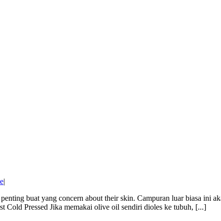
e
|
 Ini penting buat yang concern about their skin. Campuran luar biasa i
rst Cold Pressed Jika memakai olive oil sendiri dioles ke tubuh, [...]