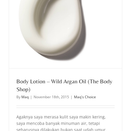
Body Lotion – Wild Argan Oil (The Body
Shop)
By
Maq
|
November 18th, 2015
|
Maq's Choice
Agaknya saya merasa kulit saya makin kering,
saya mencoba banyak minuman air, tetapi
seharusnya dilakukan bukan saat udah umur