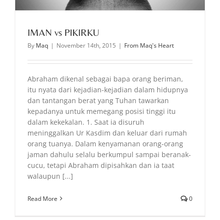
IMAN vs PIKIRKU
By
Maq
|
November 14th, 2015
|
From Maq's Heart
Abraham dikenal sebagai bapa orang beriman,
itu nyata dari kejadian-kejadian dalam hidupnya
dan tantangan berat yang Tuhan tawarkan
kepadanya untuk memegang posisi tinggi itu
dalam kekekalan. 1. Saat ia disuruh
meninggalkan Ur Kasdim dan keluar dari rumah
orang tuanya. Dalam kenyamanan orang-orang
jaman dahulu selalu berkumpul sampai beranak-
cucu, tetapi Abraham dipisahkan dan ia taat
walaupun [...]
Read More
0