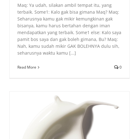
Maq: Ya udah, silakan ambil tempat itu, yang
terbaik. Some1: Kalo gak bisa gimana Maq? Maq:
Seharusnya kamu gak mikir kemungkinan gak
bisanya, kamu harus bertahan dengan iman
mendapatkan yang terbaik. Some1 else: Kalo saya
pamit bos saya dan gak boleh gimana, Bu? Maq:
Nah, kamu sudah mikir GAK BOLEHNYA dulu sih,
seharusnya waktu kamu [...]
Read More
0