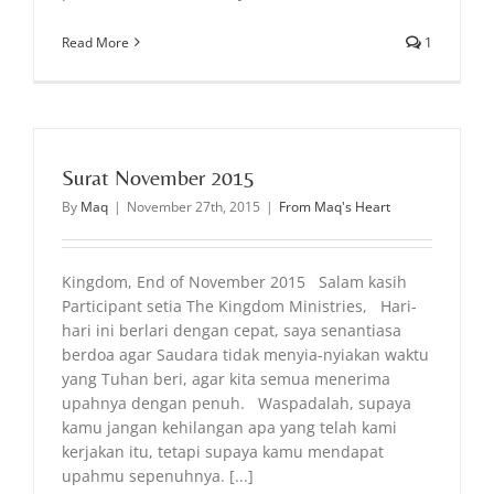
Read More
1
Surat November 2015
By
Maq
|
November 27th, 2015
|
From Maq's Heart
Kingdom, End of November 2015 Salam kasih
Participant setia The Kingdom Ministries, Hari-
hari ini berlari dengan cepat, saya senantiasa
berdoa agar Saudara tidak menyia-nyiakan waktu
yang Tuhan beri, agar kita semua menerima
upahnya dengan penuh. Waspadalah, supaya
kamu jangan kehilangan apa yang telah kami
kerjakan itu, tetapi supaya kamu mendapat
upahmu sepenuhnya. [...]