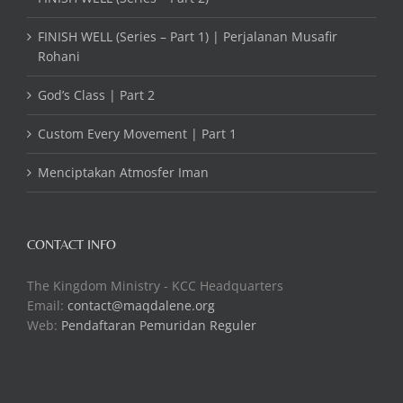
FINISH WELL (Series – Part 1) | Perjalanan Musafir
Rohani
God’s Class | Part 2
Custom Every Movement | Part 1
Menciptakan Atmosfer Iman
CONTACT INFO
The Kingdom Ministry - KCC Headquarters
Email:
contact@maqdalene.org
Web:
Pendaftaran Pemuridan Reguler