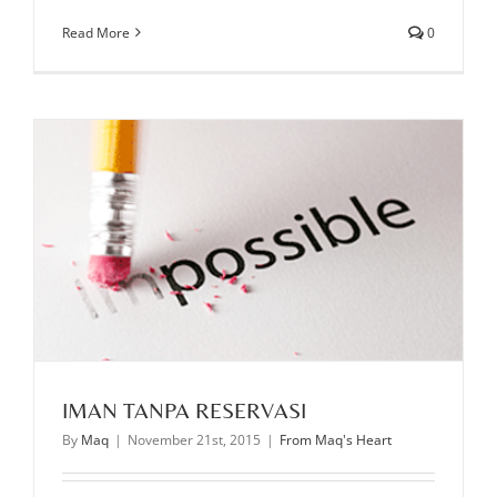
Read More
0
IMAN TANPA RESERVASI
By
Maq
|
November 21st, 2015
|
From Maq's Heart