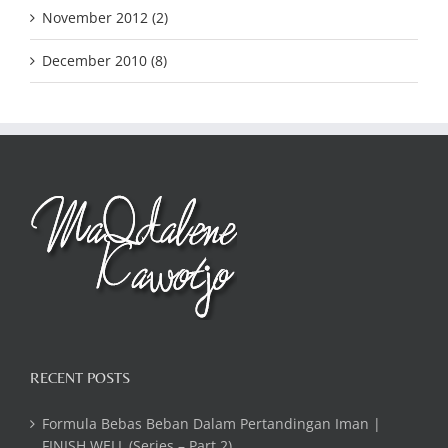
November 2012 (2)
December 2010 (8)
RECENT POSTS
Formula Bebas Beban Dalam Pertandingan Iman |
FINISH WELL (Series – Part 2)