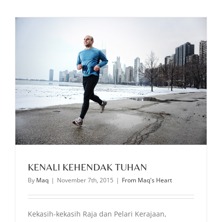
KENALI KEHENDAK TUHAN
By
Maq
|
November 7th, 2015
|
From Maq's Heart
Kekasih-kekasih Raja dan Pelari Kerajaan,