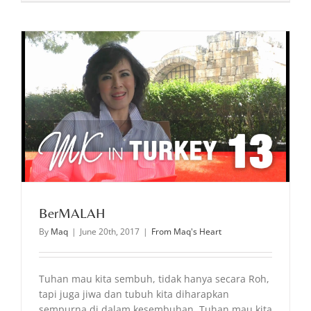
BerMALAH
By
Maq
|
June 20th, 2017
|
From Maq's Heart
Tuhan mau kita sembuh, tidak hanya secara Roh,
tapi juga jiwa dan tubuh kita diharapkan
sempurna di dalam kesembuhan. Tuhan mau kita