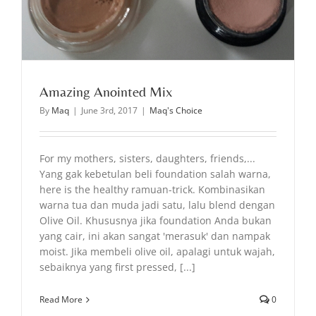
Amazing Anointed Mix
By
Maq
|
June 3rd, 2017
|
Maq's Choice
For my mothers, sisters, daughters, friends,...
Yang gak kebetulan beli foundation salah warna,
here is the healthy ramuan-trick. Kombinasikan
warna tua dan muda jadi satu, lalu blend dengan
Olive Oil. Khususnya jika foundation Anda bukan
yang cair, ini akan sangat 'merasuk' dan nampak
moist. Jika membeli olive oil, apalagi untuk wajah,
sebaiknya yang first pressed, [...]
Read More
0