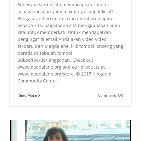
Seberapa sering kita mengucapkan kata ini
sebagai ucapan yang maknanya sangat kecil?
Pengajaran berikut ini akan memberi inspirasi
kepada kita, bagaimana kita menggunakan lidah
kita untuk memberkati. Untuk mendapatkan
pengingat di email Anda akan video-video
terbaru dari Maqdalene, klik tombol lonceng yang
berada di sebelah tombol
Subscribe/Berlangganan. Check out
www.maqdalene.org and our products at
www.maqdalene.org/store. © 2017 Kingdom
Community Center
on
Read More
Comments Off
Doa
Latah