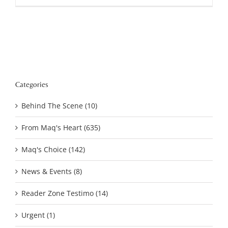
Categories
Behind The Scene (10)
From Maq's Heart (635)
Maq's Choice (142)
News & Events (8)
Reader Zone Testimo (14)
Urgent (1)