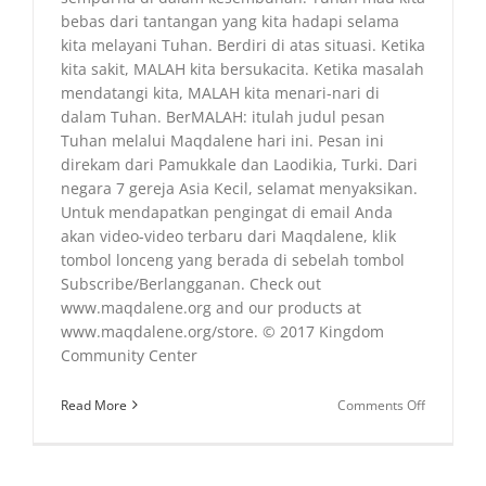
bebas dari tantangan yang kita hadapi selama
kita melayani Tuhan. Berdiri di atas situasi. Ketika
kita sakit, MALAH kita bersukacita. Ketika masalah
mendatangi kita, MALAH kita menari-nari di
dalam Tuhan. BerMALAH: itulah judul pesan
Tuhan melalui Maqdalene hari ini. Pesan ini
direkam dari Pamukkale dan Laodikia, Turki. Dari
negara 7 gereja Asia Kecil, selamat menyaksikan.
Untuk mendapatkan pengingat di email Anda
akan video-video terbaru dari Maqdalene, klik
tombol lonceng yang berada di sebelah tombol
Subscribe/Berlangganan. Check out
www.maqdalene.org and our products at
www.maqdalene.org/store. © 2017 Kingdom
Community Center
on
Read More
Comments Off
BerMALA