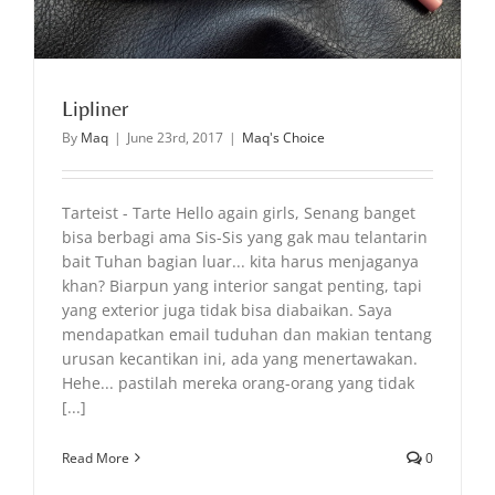
Lipliner
By
Maq
|
June 23rd, 2017
|
Maq's Choice
Tarteist - Tarte Hello again girls, Senang banget
bisa berbagi ama Sis-Sis yang gak mau telantarin
bait Tuhan bagian luar... kita harus menjaganya
khan? Biarpun yang interior sangat penting, tapi
yang exterior juga tidak bisa diabaikan. Saya
mendapatkan email tuduhan dan makian tentang
urusan kecantikan ini, ada yang menertawakan.
Hehe... pastilah mereka orang-orang yang tidak
[...]
Read More
0