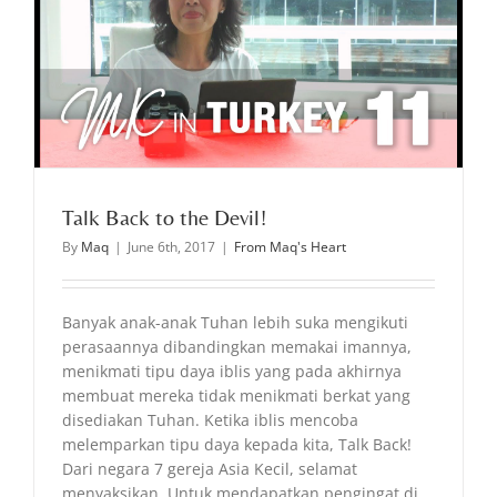
Talk Back to the Devil!
By
Maq
|
June 6th, 2017
|
From Maq's Heart
Banyak anak-anak Tuhan lebih suka mengikuti
perasaannya dibandingkan memakai imannya,
menikmati tipu daya iblis yang pada akhirnya
membuat mereka tidak menikmati berkat yang
disediakan Tuhan. Ketika iblis mencoba
melemparkan tipu daya kepada kita, Talk Back!
Dari negara 7 gereja Asia Kecil, selamat
menyaksikan. Untuk mendapatkan pengingat di