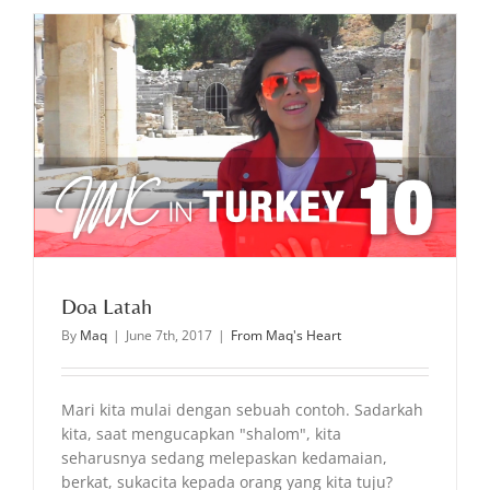
Doa Latah
By
Maq
|
June 7th, 2017
|
From Maq's Heart
Mari kita mulai dengan sebuah contoh. Sadarkah
kita, saat mengucapkan "shalom", kita
seharusnya sedang melepaskan kedamaian,
berkat, sukacita kepada orang yang kita tuju?