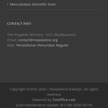
Menciptakan Atmosfer Iman
CONTACT INFO
The Kingdom Ministry - KCC Headquarters
Email:
contact@maqdalene.org
Web:
Pendaftaran Pemuridan Reguler
Copyright ©2016-2026 | Maqdalene Kawotjo. All rights
reserved.
Powered by
TimOffice.com
[Last maintenance update: @1-Feb-2026 03:19]